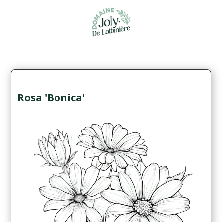
Rosa 'Bonica'