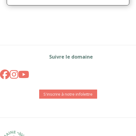
Suivre le domaine
S'inscrire à notre infolettre