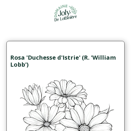
Rosa 'Duchesse d'Istrie' (R. 'William
Lobb')