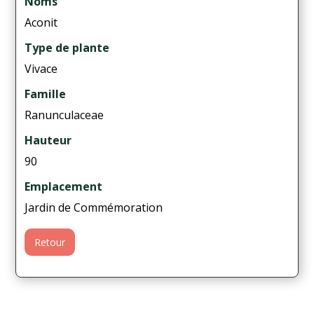
Noms
Aconit
Type de plante
Vivace
Famille
Ranunculaceae
Hauteur
90
Emplacement
Jardin de Commémoration
Retour