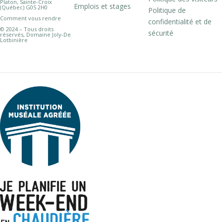
Platon, Sainte-Croix
Emplois et stages
(Québec) G0S 2H0
Politique de
Comment vous rendre
confidentialité et de
© 2024 – Tous droits
sécurité
réservés, Domaine Joly-De
Lotbinière