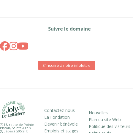
Suivre le domaine
S'inscrire à notre infolettre
Contactez-nous
Nouvelles
La Fondation
Plan du site Web
Devenir bénévole
7015, route de Pointe
Politique des visiteurs
Platon, Sainte-Croix
Emplois et stages
(Québec) G0S 2H0