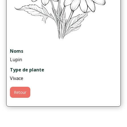
Noms
Lupin
Type de plante
Vivace
Retour