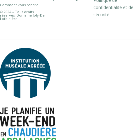
Politique de
Comment vous rendre
confidentialité et de
© 2024 – Tous droits
sécurité
réservés, Domaine Joly-De
Lotbinière