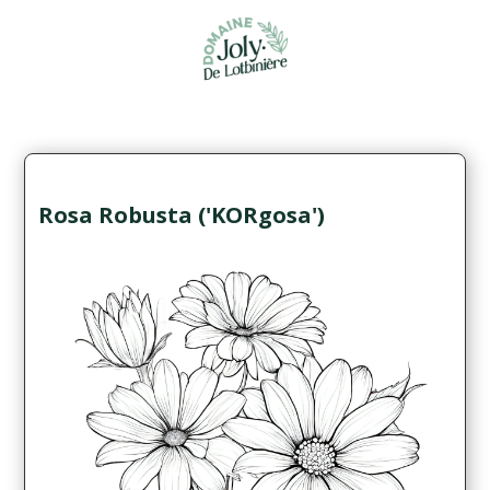
Rosa Robusta ('KORgosa')