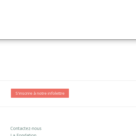
S'inscrire à notre infolettre
Contactez-nous
La Fondation