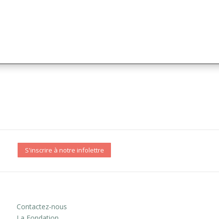
S'inscrire à notre infolettre
Contactez-nous
La Fondation