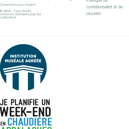
Politique de
Comment vous rendre
confidentialité et de
© 2024 – Tous droits
sécurité
réservés, Domaine Joly-De
Lotbinière