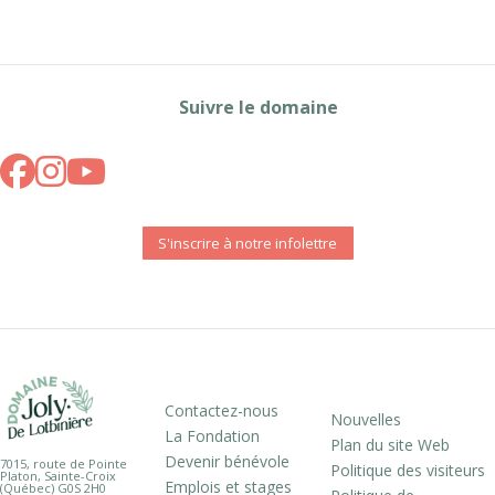
Suivre le domaine
S'inscrire à notre infolettre
Contactez-nous
Nouvelles
La Fondation
Plan du site Web
Devenir bénévole
7015, route de Pointe
Politique des visiteurs
Platon, Sainte-Croix
Emplois et stages
(Québec) G0S 2H0