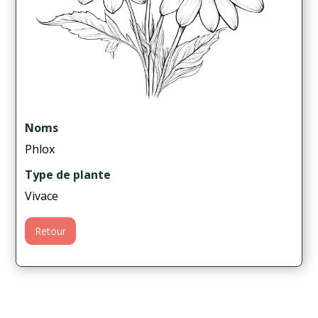
Noms
Phlox
Type de plante
Vivace
Retour