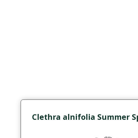
Clethra alnifolia Summer S