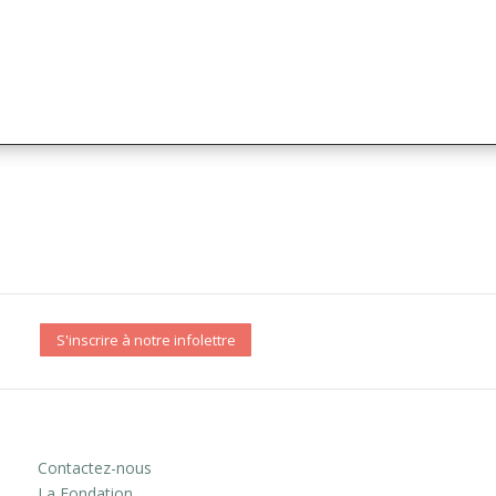
S'inscrire à notre infolettre
Contactez-nous
La Fondation