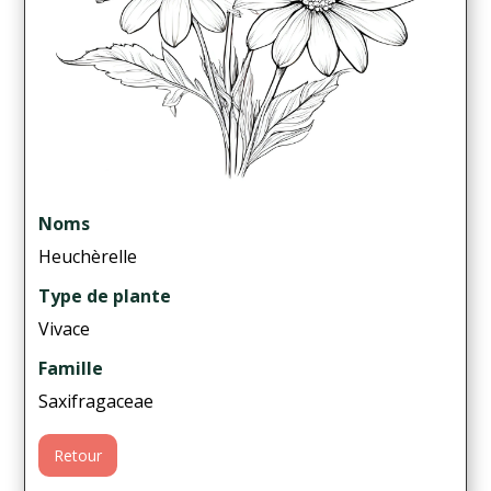
Noms
Heuchèrelle
Type de plante
Vivace
Famille
Saxifragaceae
Retour