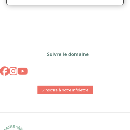
Suivre le domaine
S'inscrire à notre infolettre