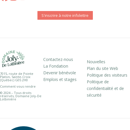
S'inscrire à notre infolettre
Contactez-nous
Nouvelles
La Fondation
Plan du site Web
Devenir bénévole
7015, route de Pointe
Politique des visiteurs
Platon, Sainte-Croix
Emplois et stages
(Québec) G0S 2H0
Politique de
Comment vous rendre
confidentialité et de
© 2024 – Tous droits
sécurité
réservés, Domaine Joly-De
Lotbinière