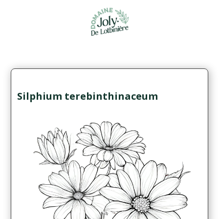
Silphium terebinthinaceum