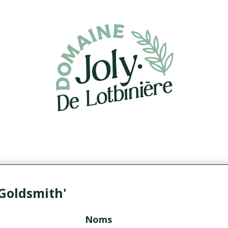
Goldsmith'
Noms