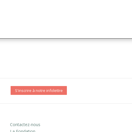
S'inscrire à notre infolettre
Contactez-nous
La Fondation