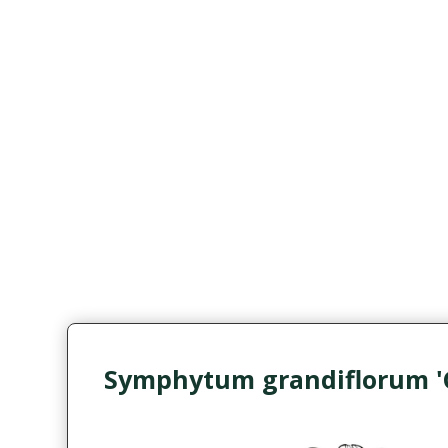
Symphytum grandiflorum '