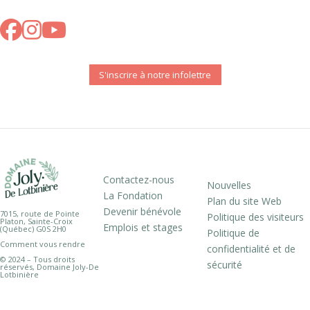
S'inscrire à notre infolettre
Contactez-nous
Nouvelles
La Fondation
Plan du site Web
Devenir bénévole
7015, route de Pointe
Politique des visiteurs
Platon, Sainte-Croix
Emplois et stages
(Québec) G0S 2H0
Politique de
Comment vous rendre
confidentialité et de
© 2024 – Tous droits
sécurité
réservés, Domaine Joly-De
Lotbinière