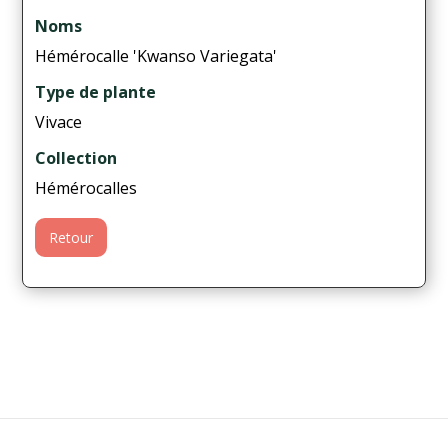
Noms
Hémérocalle 'Kwanso Variegata'
Type de plante
Vivace
Collection
Hémérocalles
Retour