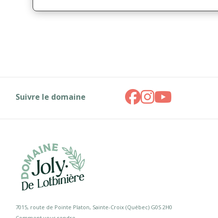
Suivre le domaine
7015, route de Pointe Platon, Sainte-Croix (Québec) G0S 2H0
Comment vous rendre