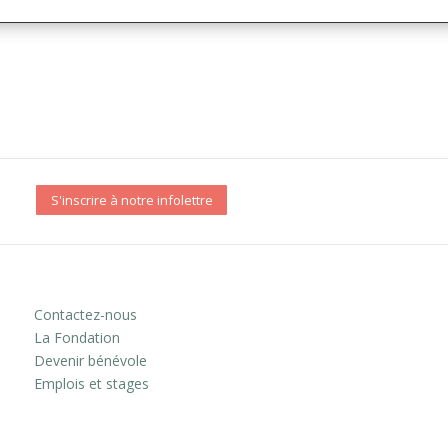
S'inscrire à notre infolettre
Contactez-nous
La Fondation
Devenir bénévole
Emplois et stages