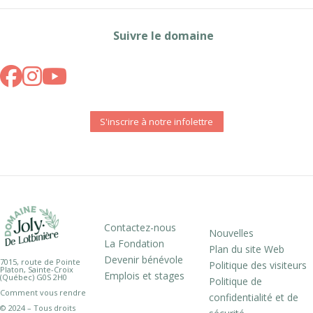
Suivre le domaine
S'inscrire à notre infolettre
Contactez-nous
Nouvelles
La Fondation
Plan du site Web
Devenir bénévole
7015, route de Pointe
Politique des visiteurs
Platon, Sainte-Croix
Emplois et stages
(Québec) G0S 2H0
Politique de
Comment vous rendre
confidentialité et de
© 2024 – Tous droits