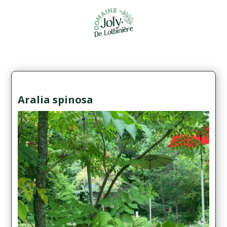
Aralia spinosa