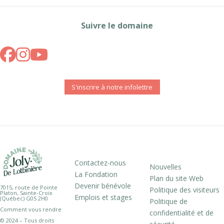
Suivre le domaine
S'inscrire à notre infolettre
Contactez-nous
Nouvelles
La Fondation
Plan du site Web
Devenir bénévole
7015, route de Pointe
Politique des visiteurs
Platon, Sainte-Croix
Emplois et stages
(Québec) G0S 2H0
Politique de
Comment vous rendre
confidentialité et de
© 2024 – Tous droits