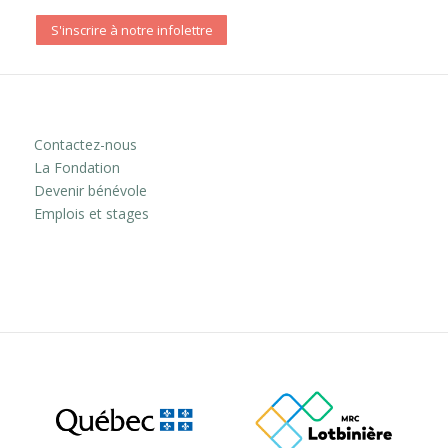
S'inscrire à notre infolettre
Contactez-nous
La Fondation
Devenir bénévole
Emplois et stages