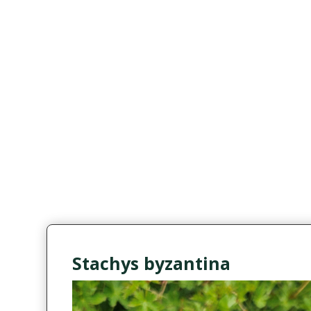
Stachys byzantina