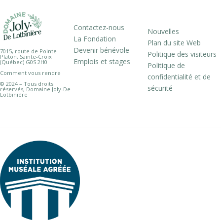
Contactez-nous
Nouvelles
La Fondation
Plan du site Web
Devenir bénévole
7015, route de Pointe
Politique des visiteurs
Platon, Sainte-Croix
Emplois et stages
(Québec) G0S 2H0
Politique de
Comment vous rendre
confidentialité et de
© 2024 – Tous droits
sécurité
réservés, Domaine Joly-De
Lotbinière