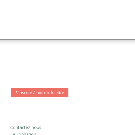
S'inscrire à notre infolettre
Contactez-nous
La Fondation