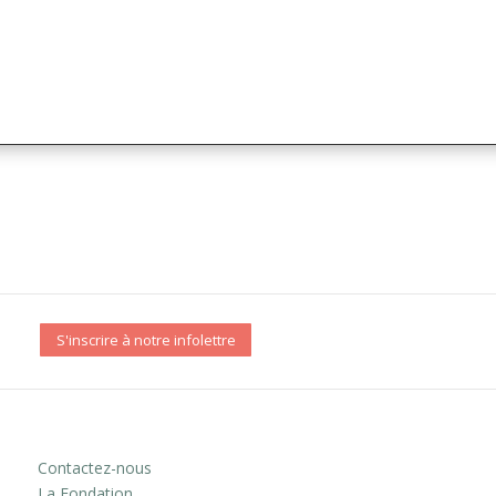
S'inscrire à notre infolettre
Contactez-nous
La Fondation