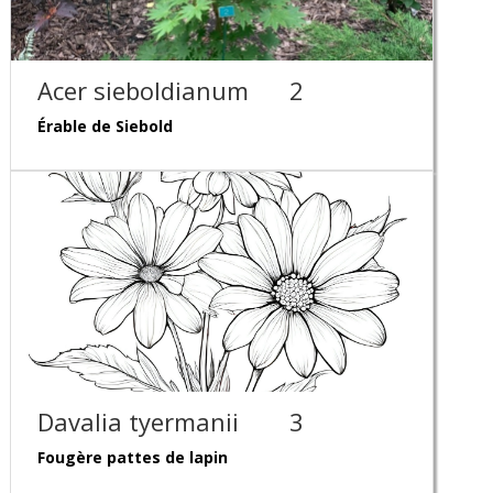
Acer sieboldianum
2
Érable de Siebold
Davalia tyermanii
3
Fougère pattes de lapin