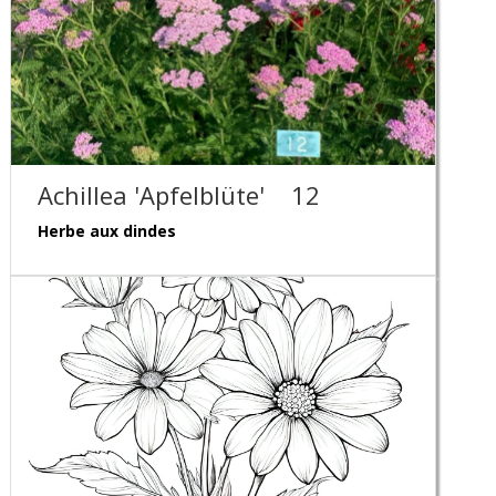
Achillea 'Apfelblüte'
12
Herbe aux dindes