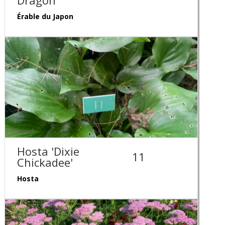
Dragon'
Érable du Japon
Hosta 'Dixie
11
Chickadee'
Hosta