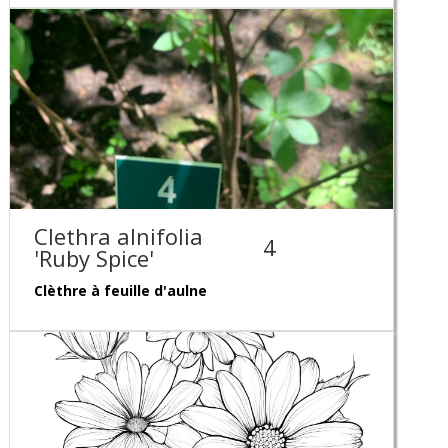
Clethra alnifolia
4
'Ruby Spice'
Clèthre à feuille d'aulne