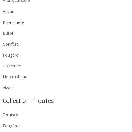
Arbre, Arbuste
Aucun
Bisannuelle
Bulbe
Conifère
Fougère
Graminée
Non rustique
Vivace
Collection :
Toutes
Toutes
Fougères