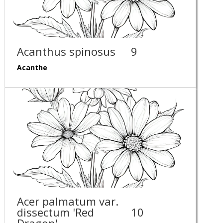
Acanthus spinosus
9
Acanthe
Acer palmatum var.
dissectum 'Red
10