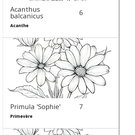
Acanthus
6
balcanicus
Acanthe
Primula 'Sophie'
7
Primevère