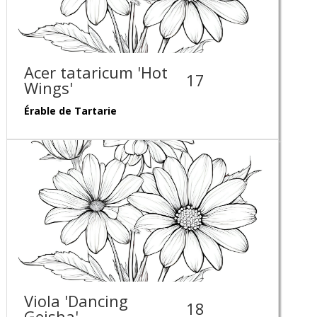
Acer tataricum 'Hot
17
Wings'
Érable de Tartarie
Viola 'Dancing
18
Geisha'