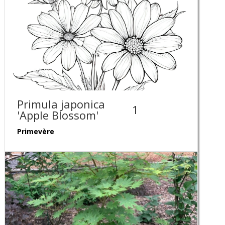
Primula japonica
1
'Apple Blossom'
Primevère