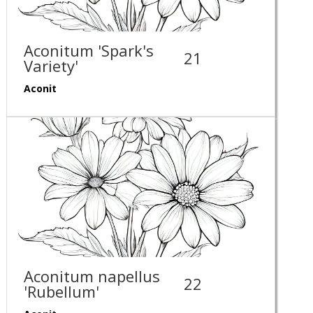
Aconitum 'Spark's
21
Variety'
Aconit
Aconitum napellus
22
'Rubellum'