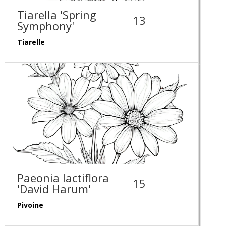
Tiarella 'Spring
13
Symphony'
Tiarelle
Paeonia lactiflora
15
'David Harum'
Pivoine