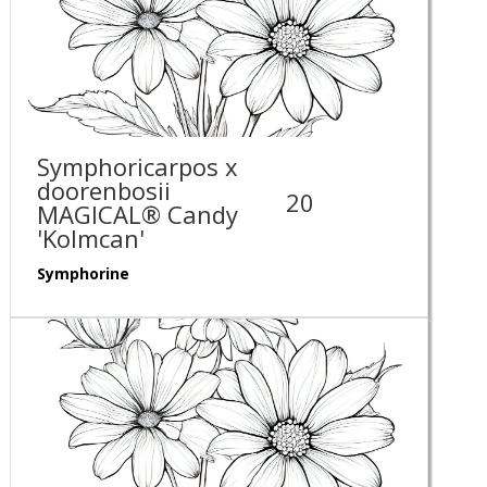
Symphoricarpos x
doorenbosii
20
MAGICAL® Candy
'Kolmcan'
Symphorine