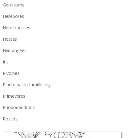
Géraniums
Hellébores
Hémérocalles
Hostas
Hydrangées
Iris
Pivoines
Planté par la famille Joly
Primevères
Rhododendrons
Rosiers