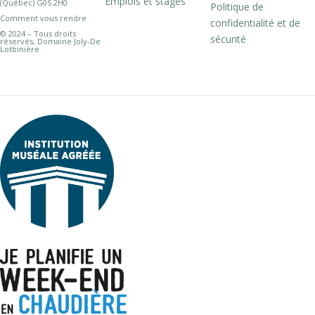
Emplois et stages
(Québec) G0S 2H0
Politique de
Comment vous rendre
confidentialité et de
© 2024 – Tous droits
sécurité
réservés, Domaine Joly-De
Lotbinière