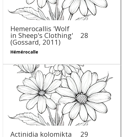
Hemerocallis 'Wolf
in Sheep's Clothing'
28
(Gossard, 2011)
Hémérocalle
Actinidia kolomikta
29