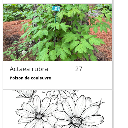
Actaea rubra
27
Poison de couleuvre