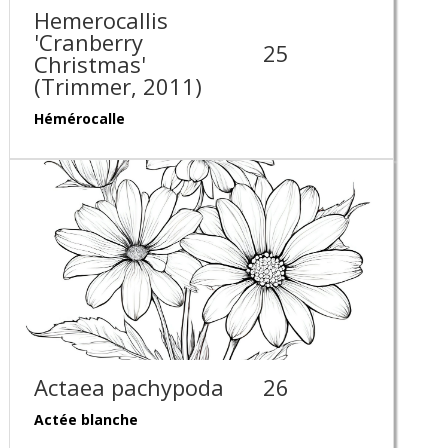
Hemerocallis
'Cranberry
25
Christmas'
(Trimmer, 2011)
Hémérocalle
Actaea pachypoda
26
Actée blanche