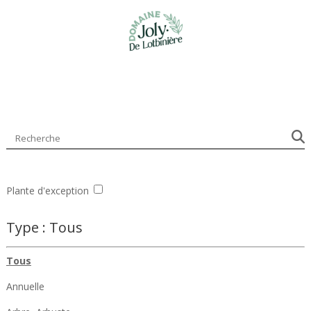
R
Plante d'exception
Type :
Tous
Tous
Annuelle