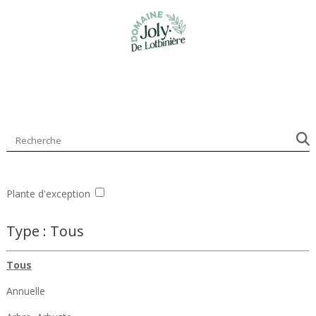
R
Plante d'exception
Type :
Tous
Tous
Annuelle