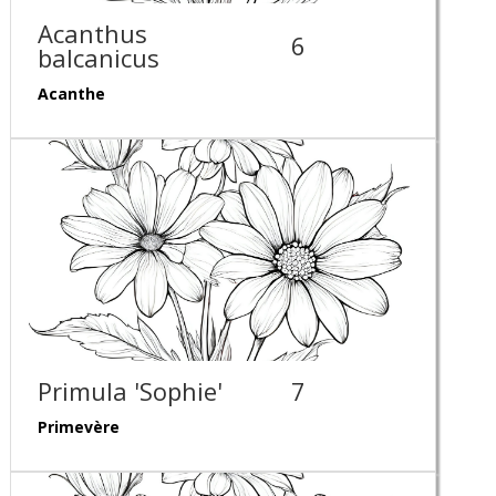
Acanthus
6
balcanicus
Acanthe
Primula 'Sophie'
7
Primevère