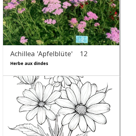
Achillea 'Apfelblüte'
12
Herbe aux dindes