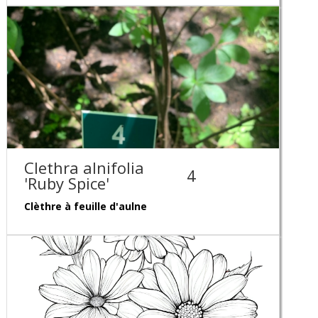
Clethra alnifolia
4
'Ruby Spice'
Clèthre à feuille d'aulne