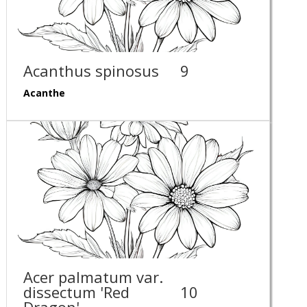
Acanthus spinosus
9
Acanthe
Acer palmatum var.
dissectum 'Red
10