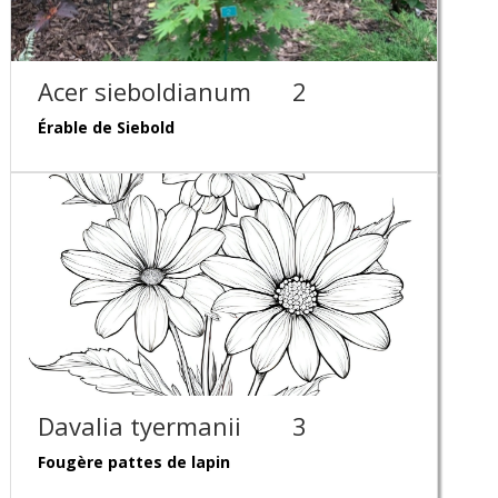
Acer sieboldianum
2
Érable de Siebold
Davalia tyermanii
3
Fougère pattes de lapin