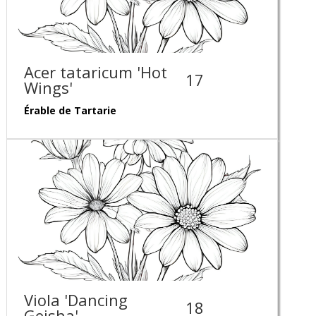
Acer tataricum 'Hot
17
Wings'
Érable de Tartarie
Viola 'Dancing
18
Geisha'