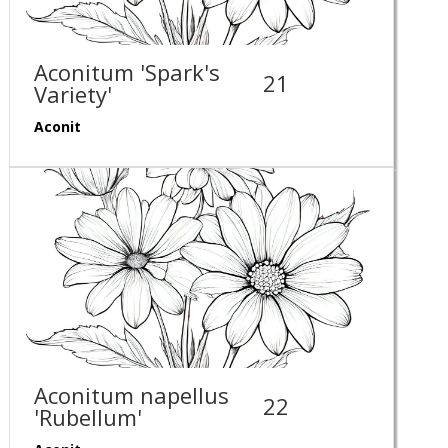
Aconitum 'Spark's
21
Variety'
Aconit
Aconitum napellus
22
'Rubellum'