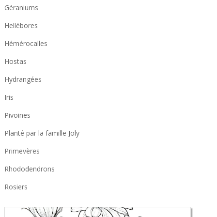
Géraniums
Hellébores
Hémérocalles
Hostas
Hydrangées
Iris
Pivoines
Planté par la famille Joly
Primevères
Rhododendrons
Rosiers