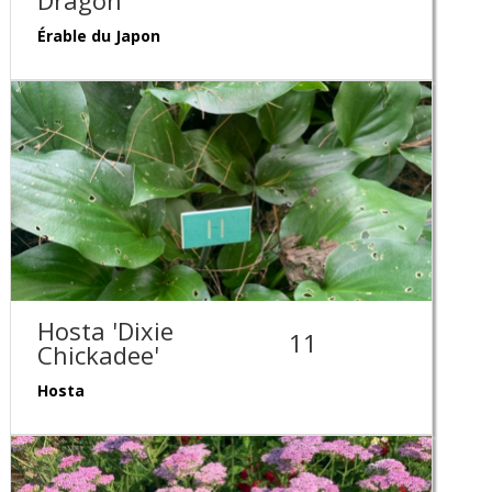
Dragon'
Érable du Japon
Hosta 'Dixie
11
Chickadee'
Hosta