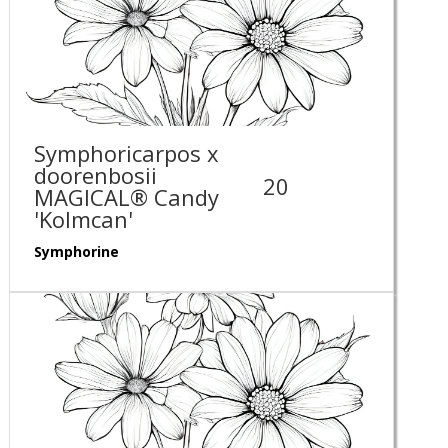
Symphoricarpos x
doorenbosii
20
MAGICAL® Candy
'Kolmcan'
Symphorine