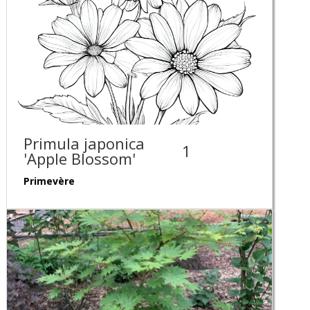
Primula japonica
1
'Apple Blossom'
Primevère