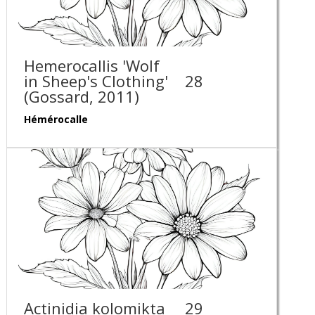
Hemerocallis 'Wolf
in Sheep's Clothing'
28
(Gossard, 2011)
Hémérocalle
Actinidia kolomikta
29