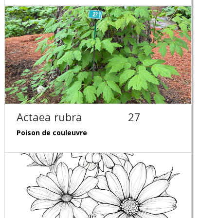
Actaea rubra
27
Poison de couleuvre