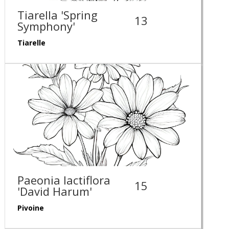
Tiarella 'Spring
13
Symphony'
Tiarelle
Paeonia lactiflora
15
'David Harum'
Pivoine