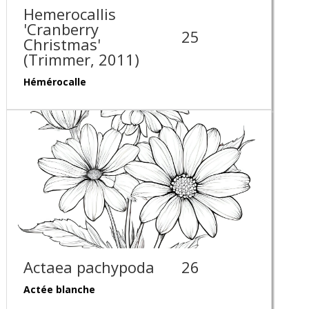
Hemerocallis
'Cranberry
25
Christmas'
(Trimmer, 2011)
Hémérocalle
Actaea pachypoda
26
Actée blanche