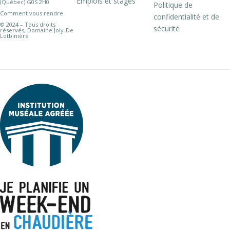
Emplois et stages
(Québec) G0S 2H0
Politique de
Comment vous rendre
confidentialité et de
© 2024 – Tous droits
sécurité
réservés, Domaine Joly-De
Lotbinière