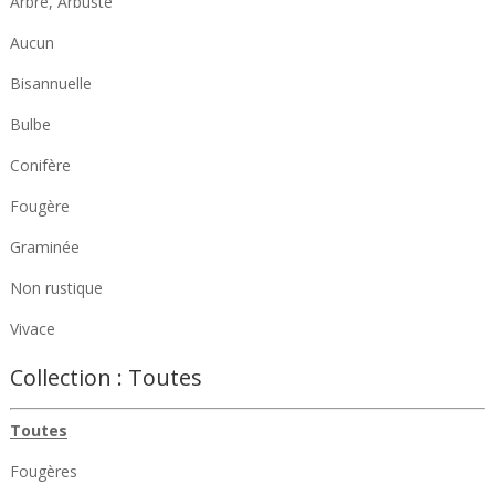
Arbre, Arbuste
Aucun
Bisannuelle
Bulbe
Conifère
Fougère
Graminée
Non rustique
Vivace
Collection :
Toutes
Toutes
Fougères